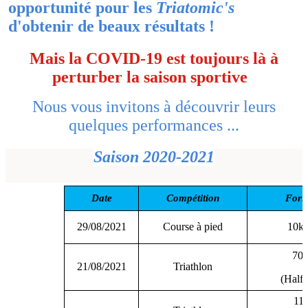
opportunité pour les
Triatomic's
d'obtenir de beaux résultats !
Mais la COVID-19 est toujours là à
perturber la saison sportive
Nous vous invitons à découvrir leurs
quelques performances ...
Saison 2020-2021
Date
Compétition
Form
29/08/2021
Course à pied
10k
70.
21/08/2021
Triathlon
(Half
11