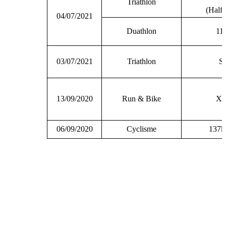
Triathlon
(Half
04/07/2021
Duathlon
11
03/07/2021
Triathlon
S
13/09/2020
Run & Bike
X
06/09/2020
Cyclisme
137k