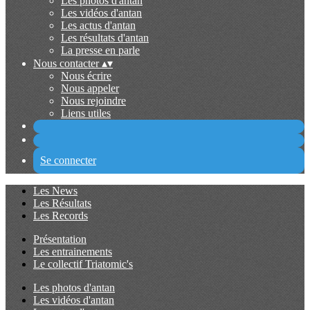
Les photos d'antan
Les vidéos d'antan
Les actus d'antan
Les résultats d'antan
La presse en parle
Nous contacter
▴
▾
Nous écrire
Nous appeler
Nous rejoindre
Liens utiles
Se connecter
Les News
Les Résultats
Les Records
Présentation
Les entrainements
Le collectif Triatomic's
Les photos d'antan
Les vidéos d'antan