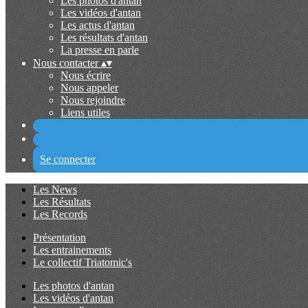
Les photos d'antan
Les vidéos d'antan
Les actus d'antan
Les résultats d'antan
La presse en parle
Nous contacter
▴
▾
Nous écrire
Nous appeler
Nous rejoindre
Liens utiles
Se connecter
Les News
Les Résultats
Les Records
Présentation
Les entrainements
Le collectif Triatomic's
Les photos d'antan
Les vidéos d'antan