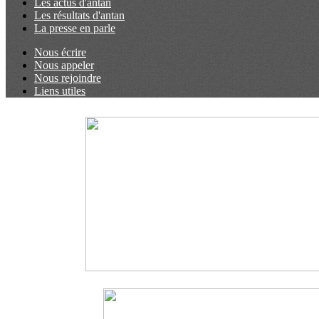
Les actus d'antan
Les résultats d'antan
La presse en parle
Nous écrire
Nous appeler
Nous rejoindre
Liens utiles