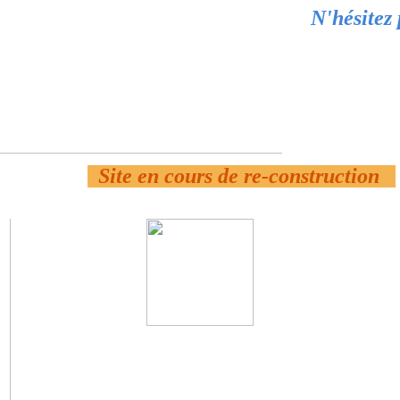
N'hésitez
Site en cours de re-construction