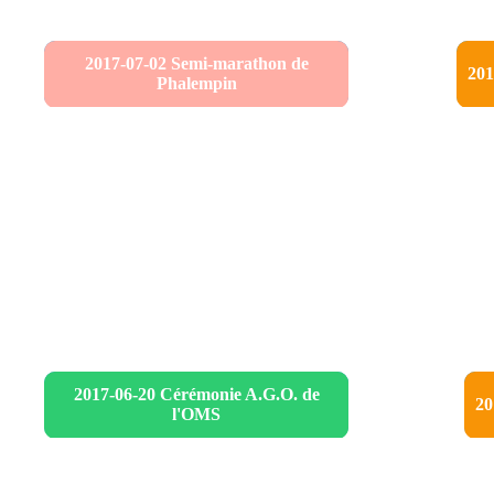
2017-07-02 Semi-marathon de
201
Phalempin
2017-06-20 Cérémonie A.G.O. de
20
l'OMS