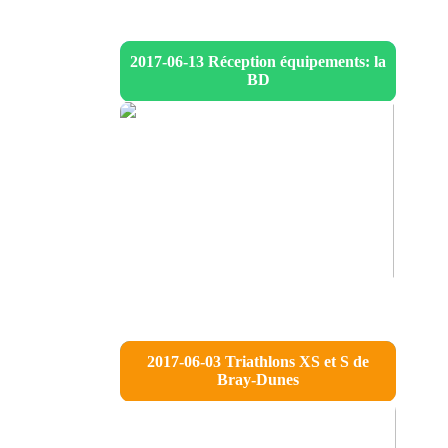
2017-06-13 Réception équipements: la
BD
2017-06-03 Triathlons XS et S de
Bray-Dunes