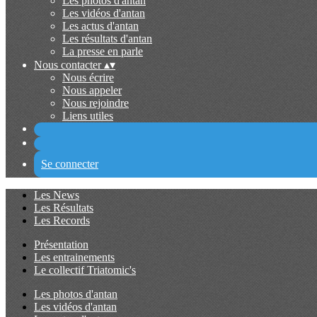
Les photos d'antan
Les vidéos d'antan
Les actus d'antan
Les résultats d'antan
La presse en parle
Nous contacter
▴
▾
Nous écrire
Nous appeler
Nous rejoindre
Liens utiles
Se connecter
Les News
Les Résultats
Les Records
Présentation
Les entrainements
Le collectif Triatomic's
Les photos d'antan
Les vidéos d'antan