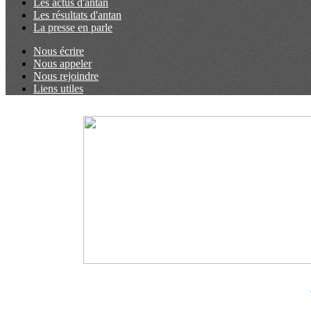
Les actus d'antan
Les résultats d'antan
La presse en parle
Nous écrire
Nous appeler
Nous rejoindre
Liens utiles