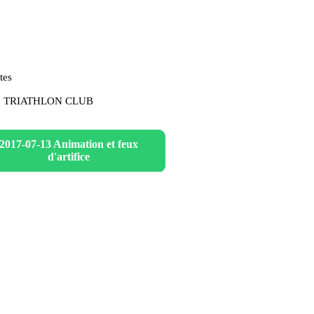
tes
es du TRIATHLON CLUB
2017-07-13 Animation et feux
d'artifice