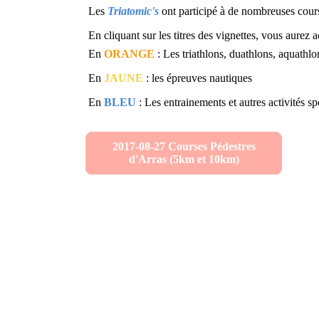
Les
Triatomic's
ont participé à de nombreuses cour
En cliquant sur les titres des vignettes, vous aurez 
En
ORANGE
: Les triathlons, duathlons, aquathlo
En
JAUNE
: les épreuves nautiques
En
BLEU
: Les entrainements et autres activités sp
2017-08-27 Courses Pédestres
d'Arras (5km et 10km)